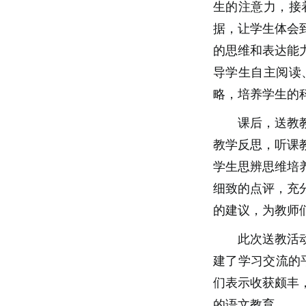
生的注意力，接
据，让学生体会
的思维和表达能
导学生自主阅读
略，培养学生的
课后，送教
教学反思，听课
学生思辨思维培
细致的点评，充
的建议，为教师
此次送教活
建了学习交流的
们表示收获颇丰
的语文教育。