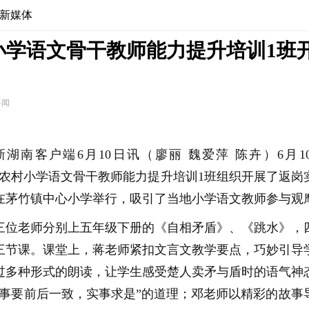
新媒体
小学语文骨干教师能力提升培训1班
要闻
新湖南客户端6月10日讯（廖丽 魏爱萍 陈卉）6月1
阳市农村小学语文骨干教师能力提升培训1班组织开展了返
在茅竹镇中心小学举行，吸引了当地小学语文教师参与观
三位老师分别上五年级下册的《自相矛盾》、《跳水》，
三节课。课堂上，蒋老师紧扣文言文教学要点，巧妙引导
过多种形式的朗读，让学生感受楚人卖矛与盾时的语气神
做事要前后一致，实事求是”的道理；邓老师以精彩的故事