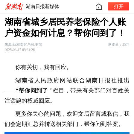
湖南日报新媒体
打开
湖南省城乡居民养老保险个人账
户资金如何计息？帮你问到了！
来源:新湖南客户端.要闻
浏览量：2574
2025-03-17 09:31:26
你有关切，我有回应。
湖南省人民政府网站联合湖南日报社推出
——“
帮你问到了
”栏目，带来有关部门对百姓关
注话题的权威回应。
更多你关心的问题，欢迎文后留言或私信，我
们会定期汇总并转送相关部门，帮你问到答案。