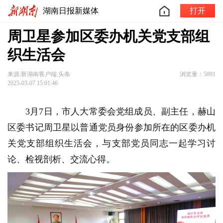
湖南日报新媒体
打开
周卫星参加区委办机关党支部组
织生活会
来源:新湖南客户端.头条
浏览量：5891
2025-03-07 15:01:46
3月7日，市人大常委会党组成员、副主任，赫山
区委书记周卫星以普通党员身份参加所在的区委办机
关党支部组织生活会，与支部党员同志一起学习讨
论、检视剖析、交流心得。