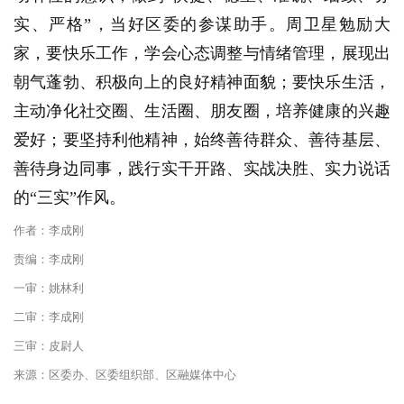
实、严格”，当好区委的参谋助手。周卫星勉励大
家，要快乐工作，学会心态调整与情绪管理，展现出
朝气蓬勃、积极向上的良好精神面貌；要快乐生活，
主动净化社交圈、生活圈、朋友圈，培养健康的兴趣
爱好；要坚持利他精神，始终善待群众、善待基层、
善待身边同事，践行实干开路、实战决胜、实力说话
的“三实”作风。
作者：李成刚
责编：李成刚
一审：姚林利
二审：李成刚
三审：皮尉人
来源：区委办、区委组织部、区融媒体中心