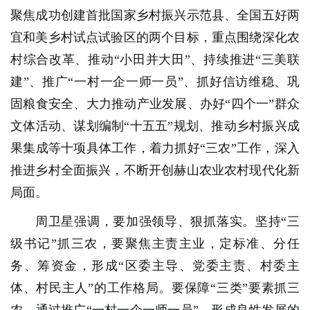
聚焦成功创建首批国家乡村振兴示范县、全国五好两
宜和美乡村试点试验区的两个目标，重点围绕深化农
村综合改革、推动“小田并大田”、持续推进“三美联
建”、推广“一村一企一师一员”、抓好信访维稳、巩
固粮食安全、大力推动产业发展、办好“四个一”群众
文体活动、谋划编制“十五五”规划、推动乡村振兴成
果集成等十项具体工作，着力抓好“三农”工作，深入
推进乡村全面振兴，不断开创赫山农业农村现代化新
局面。
周卫星强调，要加强领导、狠抓落实。坚持“三
级书记”抓三农，要聚焦主责主业，定标准、分任
务、筹资金，形成“区委主导、党委主责、村委主
体、村民主人”的工作格局。要保障“三类”要素抓三
农，通过推广“一村一企一师一员”，形成良性发展的