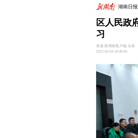
湖南日报
区人民政府
习
来源:新湖南客户端.头条
2025-03-04 20:46:04