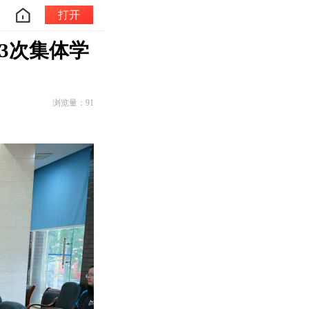
打开
3次集体学
浏览量：91