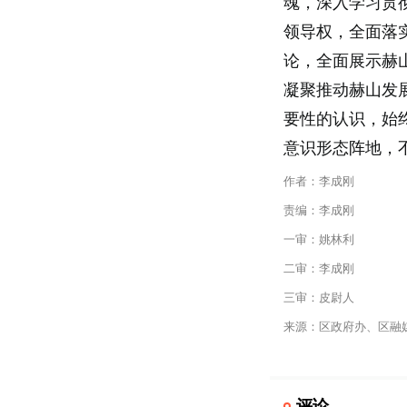
魂，深入学习贯
领导权，全面落
论，全面展示赫
凝聚推动赫山发
要性的认识，始
意识形态阵地，
作者：李成刚
责编：李成刚
一审：姚林利
二审：李成刚
三审：皮尉人
来源：区政府办、区融
评论