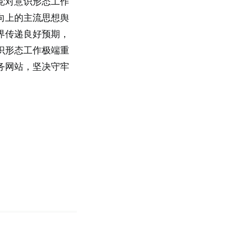
党对意识形态工作
向上的主流思想舆
界传递良好预期，
识形态工作极端重
务网站，坚决守牢