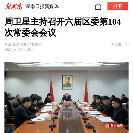
湖南日报新媒体
打开
周卫星主持召开六届区委第104
次常委会会议
来源:新湖南客户端.头条
浏览量：25
2025-03-03 17:58:49