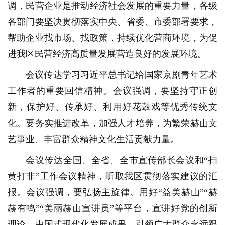
调，民营企业是推动经济社会发展的重要力量，各级
各部门要坚决贯彻落实中央、省委、市委部署要求，
帮助企业找市场、找政策，持续优化营商环境，为促
进我区民营经济高质量发展营造良好的发展环境。
会议传达学习习近平总书记给国家京剧青年艺术
工作者的重要回信精神。会议强调，要坚持守正创
新，保护好、传承好、利用好花鼓戏等优秀传统文
化。要务实推进改革，加强人才培养，为繁荣赫山文
艺事业、丰富群众精神文化生活贡献力量。
会议传达全国、全省、全市宣传部长会议和“扫
黄打非”工作会议精神，听取我区贯彻落实建议的汇
报。会议强调，要弘扬主旋律。用好“益美赫山”“赫
赫有鸣”“美丽赫山宣讲员”等平台，宣讲好党的创新
理论、中国式现代化发展成果，引领广大群众永远跟