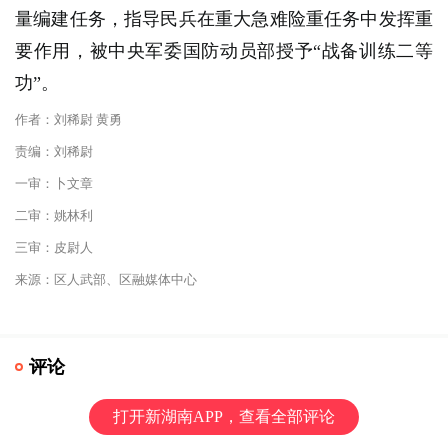
量编建任务，指导民兵在重大急难险重任务中发挥重
要作用，被中央军委国防动员部授予“战备训练二等
功”。
作者：刘稀尉 黄勇
责编：刘稀尉
一审：卜文章
二审：姚林利
三审：皮尉人
来源：区人武部、区融媒体中心
评论
打开新湖南APP，查看全部评论