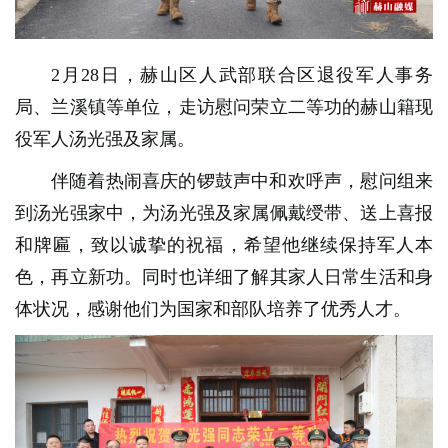
2月28日，赫山区人武部联合区退役军人事务
局、兰溪镇等单位，走访慰问荣立二等功的赫山籍现
役军人汤光强及家属。
伴随着热闹喜庆的锣鼓声中和欢呼声，慰问组来
到汤光强家中，为汤光强及家属佩戴绶带、送上喜报
和牌匾，致以诚挚的祝福，希望他继续保持军人本
色，再立新功。同时也详细了解其家人日常生活和身
体状况，感谢他们为国家和部队培养了优秀人才。