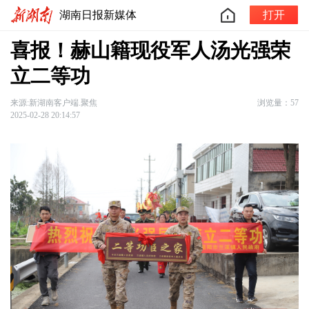
湖南日报新媒体
打开
喜报！赫山籍现役军人汤光强荣
立二等功
来源:新湖南客户端.聚焦
浏览量：57
2025-02-28 20:14:57