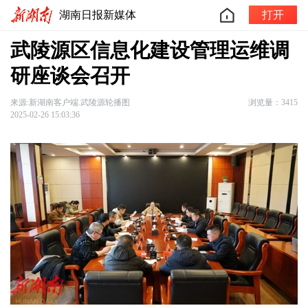
湖南日报新媒体
打开
武陵源区信息化建设管理运维调
研座谈会召开
来源:新湖南客户端.武陵源轮播图
浏览量：3415
2025-02-26 15:03:36