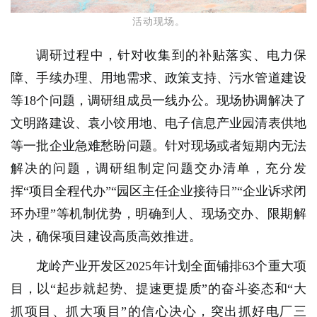
活动现场。
调研过程中，针对收集到的补贴落实、电力保
障、手续办理、用地需求、政策支持、污水管道建设
等18个问题，调研组成员
一线办公。现场协调解决了
文明路建设、袁小饺用地、电子信息产业园清表供地
等一批企业急难愁盼问题。针对现场或者短期内无法
解决的问题，调研组制定问题交办清单，充分发
挥“项目全程代办”“园区主任企业接待日”“企业诉求闭
环办理”等机制优势，明确到人、现场交办、限期解
决，确保项目建设高质高效推进。
龙岭产业开发区2025年计划全面铺排63个重大项
目，以“起步就起势、提速更提质”的奋斗姿态和“大
抓项目、抓大项目”的信心决心，突出抓好电厂三