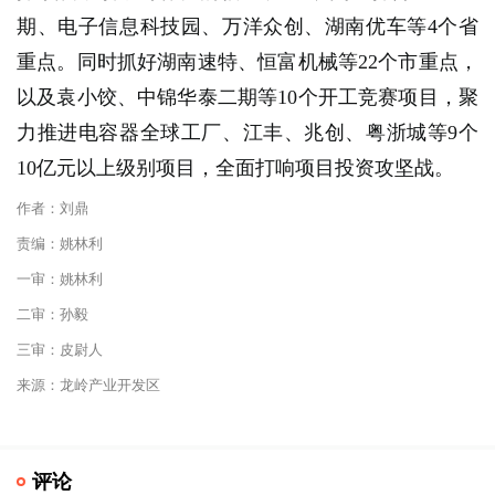
期、电子信息科技园、万洋众创、湖南优车等4个省
重点。同时抓好湖南速特、恒富机械等22个市重点，
以及袁小饺、中锦华泰二期等10个开工竞赛项目，聚
力推进电容器全球工厂、江丰、兆创、粤浙城等9个
10亿元以上级别项目，全面打响项目投资攻坚战。
作者：刘鼎
责编：姚林利
一审：姚林利
二审：孙毅
三审：皮尉人
来源：龙岭产业开发区
评论