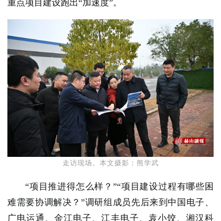
重点项目建设跑出“加速度”。
走访现场。本文摄影：熊学武
“项目推进得怎么样？”“项目建设过程有哪些困
难需要协调解决？”调研组成员先后来到中国电子、
广电运通、金江电子、江丰电子、袁小饺、湘汉科