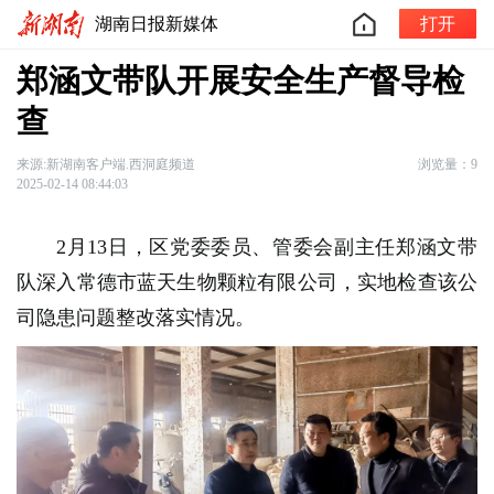
湖南日报新媒体
打开
郑涵文带队开展安全生产督导检
查
来源:新湖南客户端.西洞庭频道
浏览量：9
2025-02-14 08:44:03
2月13日，区党委委员、管委会副主任郑涵文带
队深入常德市蓝天生物颗粒有限公司，实地检查该公
司隐患问题整改落实情况。