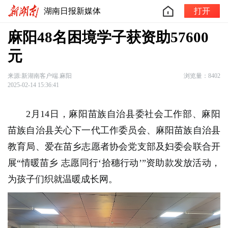
湖南日报新媒体
打开
麻阳48名困境学子获资助57600
元
来源:新湖南客户端.麻阳
浏览量：8402
2025-02-14 15:36:41
2月14日，麻阳苗族自治县委社会工作部、麻阳
苗族自治县关心下一代工作委员会、麻阳苗族自治县
教育局、爱在苗乡志愿者协会党支部及妇委会联合开
展“情暖苗乡 志愿同行‘拾穗行动’”资助款发放活动，
为孩子们织就温暖成长网。