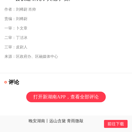
作者：刘稀尉 肖帅
责编：刘稀尉
一审：卜文章
二审：丁洁冰
三审：皮尉人
来源：区政府办、区融媒体中心
评论
打开新湖南APP，查看全部评论
晚安湖南丨远山含黛 青雨微敲