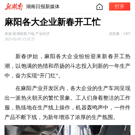
湖南日报新媒体
打开
麻阳各大企业新春开工忙
来源:新湖南客户端.产业经济
浏览量：5497
2025-02-05 15:52:27
新春伊始，麻阳各大企业纷纷迎来新春开工热
潮，以饱满的热情和昂扬的斗志投入到新的一年生产
中，奋力实现“开门红”。
在麻阳产业开发区内，各大企业的生产车间呈现
出一派热火朝天的繁忙景象。工人们身着整洁的工作
服，熟练地在生产线上操作，机器轰鸣声中，一件件
产品不断下线，为新年增添了浓厚的生产氛围。