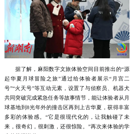
据了解，麻阳数字文旅体验空间目前推出的“源
起华夏月球冒险之旅”通过给体验者展示“月宫二
号”“火天号”等互动元素，设置了与侦察员、机器犬
共同突破完成紧急任务等故事情节，能让体验者从月
球基地到8光年外的撞击区再到上古华夏，获得丰富
多彩的体验感。“它是很现代化的，让我触碰了未
来，很奇幻，很刺激，还很惊险。”再次来体验的学