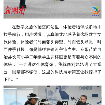
在数字文旅体验空间站里，体验者结伴成群地手
拉手前行，脚步缓慢，认真细致地感受着这场数字文
旅体验。体验者们时而张头仰望、时而低头寻觅、时
而伸手触摸，像是徜徉在银河宇宙当中。麻阳苗族自
治县长河小学二年级学生罗梓恒更是有着与众不同的
体验：“一走进这个体育馆，我就像刘姥姥进了大观
园，眼睛都不够使，这里的科技展示简直让我惊掉了
下巴。”