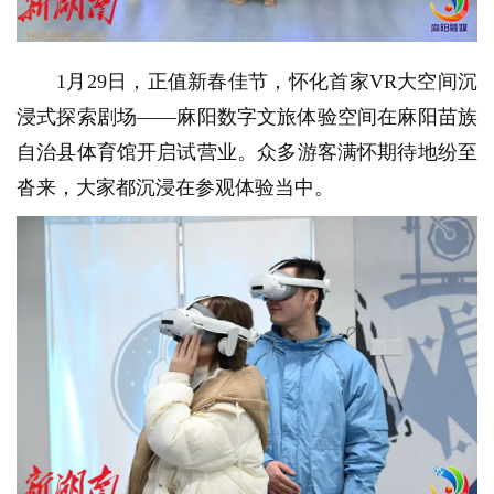
1月29日，正值新春佳节，怀化首家VR大空间沉
浸式探索剧场——麻阳数字文旅体验空间在麻阳苗族
自治县体育馆开启试营业。众多游客满怀期待地纷至
沓来，大家都沉浸在参观体验当中。