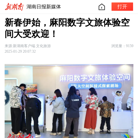
湖南日报新媒体
打开
新春伊始，麻阳数字文旅体验空
间大受欢迎！
来源:新湖南客户端.文化旅游
浏览量：9159
2025-01-29 20:07:32