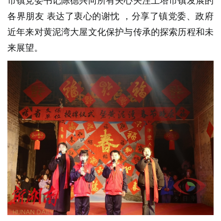
市镇党委书记陈德兴向所有关心关注上塔市镇发展的
各界
朋友
表达了衷心的
谢忱
，分享了镇党委、政府
近年来对黄泥湾大屋文化保护与传承的探索历程和未
来展望。