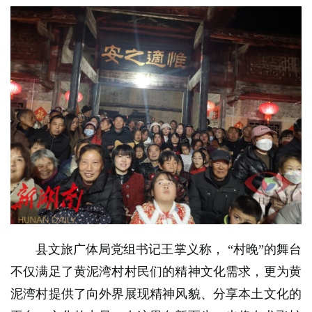
县文旅广体局党组书记王掌义称，
“村晚”的舞台
不仅满足了黄泥湾村村民们的精神文化需求，更为黄
泥湾村提供了向外界展现精神风貌、分享本土文化的