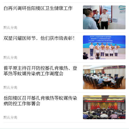
白再兴调研岳阳楼区卫生健康工作
默认分类
双星闪耀医师节，他们获市级表彰！
默认分类
曾平原主持召开防控基孔肯雅热、登
革热等蚊媒传染病工作调度会
默认分类
岳阳楼区召开基孔肯雅热等蚊媒传染
病防控工作部署会
默认分类