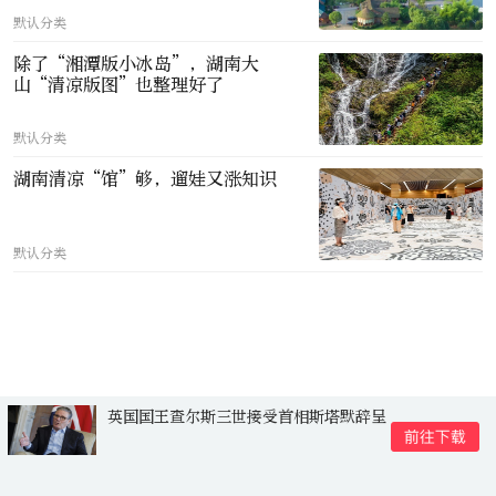
默认分类
除了“湘潭版小冰岛”，湖南大
山“清凉版图”也整理好了
默认分类
湖南清凉“馆”够，遛娃又涨知识
默认分类
英国国王查尔斯三世接受首相斯塔默辞呈