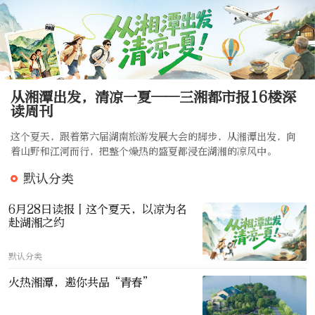
从湘潭出发，清凉一夏——三湘都市报16楼深
读周刊
这个夏天，跟着第六届湖南旅游发展大会的脚步，从湘潭出发，向
着山野和江河而行，把整个燥热的盛夏都浸在湖湘的凉风中。
默认分类
6月28日读报丨这个夏天，以凉为名
赴湖湘之约
默认分类
火热湘潭，邀你共品“青春”