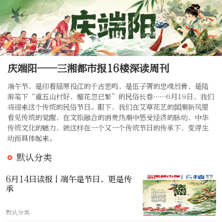
庆端阳——三湘都市报16楼深读周刊
端午节，是印着屈原投江的千古悲鸣，是伍子胥的忠魂烈骨，是陆
游笔下“重五山村好，榴花忽已繁”的民俗长卷……6月19日，我们
将迎来这个传统的民俗节日。眼下，我们在艾草花艺的国潮新风里
看见传统的觉醒，在文旅融合的消费热潮中感受经济的脉动，中华
传统文化的魅力，就这样在一个又一个传统节日的传承下，变得生
动而具体起来。
默认分类
6月14日读报丨端午是节日，更是传
承
默认分类