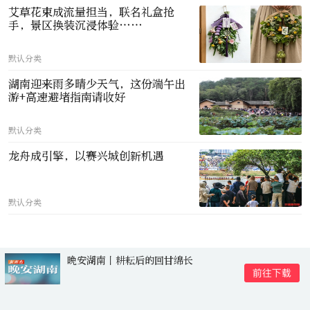
艾草花束成流量担当，联名礼盒抢
手，景区换装沉浸体验……
默认分类
湖南迎来雨多晴少天气，这份端午出
游+高速避堵指南请收好
默认分类
龙舟成引擎，以赛兴城创新机遇
默认分类
晚安湖南丨耕耘后的回甘绵长