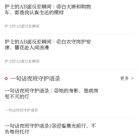
护士的AB面反差瞬间｜㊽白大褂和购物
车，都是我认真生活的模样
护士的AB面反差瞬间
护士的AB面反差瞬间｜㊼白衣守岗护安
康，簪花赴人间浪漫
护士的AB面反差瞬间
一句话夜班守护语录
更多 >
一句话夜班守护语录｜㉟她的身影，是病房
里不灭的灯
一句话夜班守护语录
一句话夜班守护语录|㉞迎着晨光前行，不
负每份托付