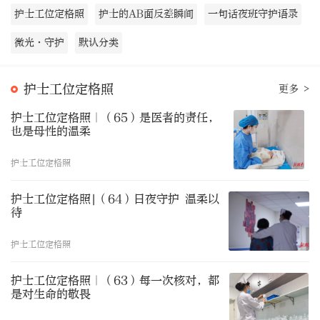
护士工位定格照
护士的AB面反差瞬间
一句话夜班守护语录
微光·守护
默认分类
护士工位定格照
更多 >
护士工位定格照｜（65）是医者的责任，
也是母性的温柔
护士工位定格照
护士工位定格照|（64）日夜守护 温柔以
待
护士工位定格照
护士工位定格照｜（63）每一次核对，都
是对生命的敬畏