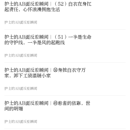
护士的AB面反差瞬间｜（52）白衣在身扛
起责任，心怀浪漫拥抱生活
护士的AB面反差瞬间
护士的AB面反差瞬间｜（51）一半是生命
的守护线，一半是风的起跑线
护士的AB面反差瞬间
护士的AB面反差瞬间｜㊿身披白衣守万
家，卸下工装温暖小家
护士的AB面反差瞬间
护士的AB面反差瞬间｜㊾患者的依靠，世
间的明媚
护士的AB面反差瞬间