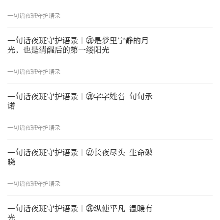
一句话夜班守护语录
一句话夜班守护语录｜㉙是梦里宁静的月
光，也是清醒后的第一缕阳光
一句话夜班守护语录
一句话夜班守护语录｜㉘字字姓名 句句承
诺
一句话夜班守护语录
一句话夜班守护语录｜㉗长夜尽头 生命破
晓
一句话夜班守护语录
一句话夜班守护语录｜㉖纵使平凡 温暖有
光