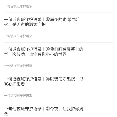
一句话夜班守护语录
一句话夜班守护语录｜㉝深夜的走廊与灯
火，是无声的温柔守护
一句话夜班守护语录
一句话夜班守护语录｜㉜我们盯着屏幕上的
每一次波动，也守着你小小的世界
一句话夜班守护语录
一句话夜班守护语录｜㉛以责任守黑夜，以
真心护患者
一句话夜班守护语录
一句话夜班守护语录｜㉚今夜，让我护你周
全