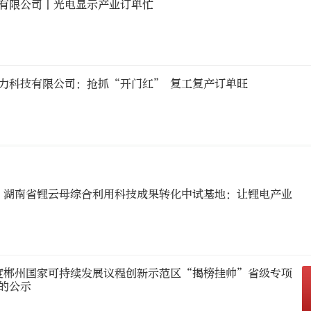
有限公司丨光电显示产业订单忙
力科技有限公司：抢抓“开门红” 复工复产订单旺
| 湖南省锂云母综合利用科技成果转化中试基地：让锂电产业
年度郴州国家可持续发展议程创新示范区“揭榜挂帅”省级专项
的公示