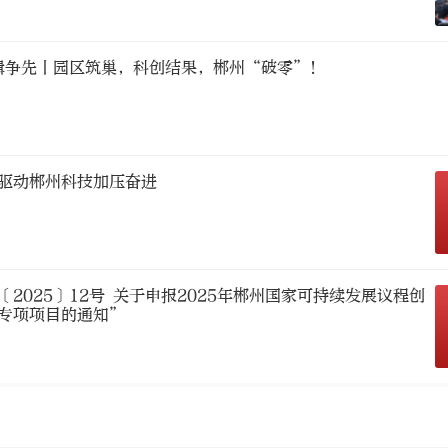
楫争先丨园区筑巢，科创结果，郴州“破零”！
驱动郴州科技加压奋进
2025〕12号 关于申报2025年郴州国家可持续发展议程创
专项项目的通知”