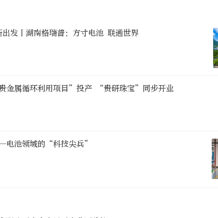
新出发丨湖南格瑞普：方寸电池 联通世界
贵金属循环利用项目”投产 “贵研珠宝”同步开业
—电池领域的“科技尖兵”