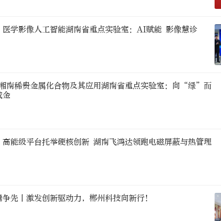
| 医学影像人工智能湖南省重点实验室：AI赋能 影像慧诊
湘南稀贵金属化合物及其应用湖南省重点实验室：向“绿”而
成金
| 高能级平台托举硬核创新 湖南飞鸿达领跑电磁屏蔽与热管理
楫争先丨激发创新驱动力，郴州科技向新行！