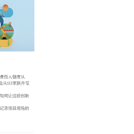
费投入强度从
业从93家跃升至
如何让这股创新
记录项目现场的