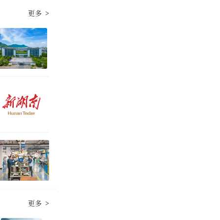
更多 >
更多 >