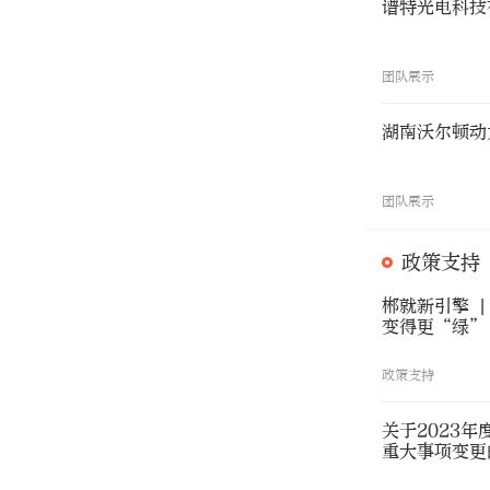
谱特光电科技
团队展示
湖南沃尔顿动
团队展示
政策支持
郴就新引擎 
变得更“绿”
政策支持
关于2023
重大事项变更