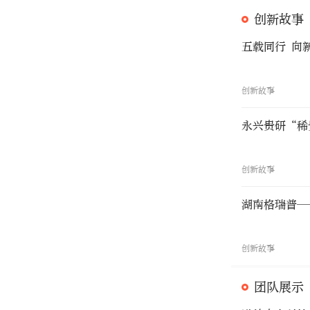
创新故事
五载同行 向
创新故事
永兴贵研“稀
创新故事
湖南格瑞普—
创新故事
团队展示