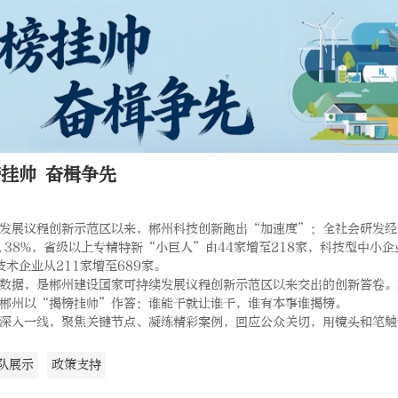
挂帅 奋楫争先
发展议程创新示范区以来，郴州科技创新跑出“加速度”：全社会研发经
2.38%，省级以上专精特新“小巨人”由44家增至218家，科技型中小企
技术企业从211家增至689家。

数据，是郴州建设国家可持续发展议程创新示范区以来交出的创新答卷。
郴州以“揭榜挂帅”作答：谁能干就让谁干，谁有本事谁揭榜。

深入一线，聚焦关键节点、凝练精彩案例，回应公众关切，用镜头和笔触
队展示
政策支持