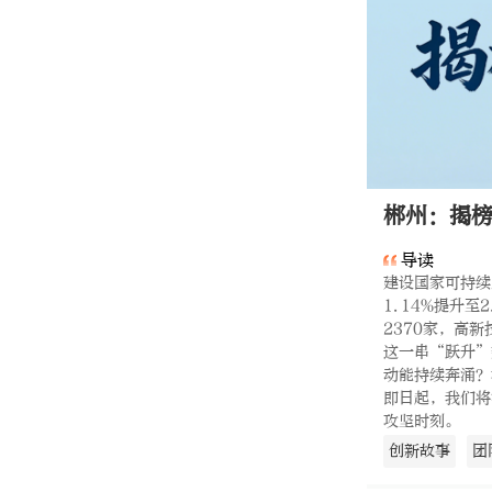
郴州：揭榜
导读
建设国家可持续
1.14%提升至
2370家，高新
这一串“跃升”
动能持续奔涌？
即日起，我们将
攻坚时刻。
创新故事
团