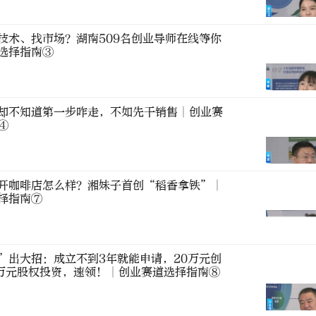
技术、找市场？湖南509名创业导师在线等你
选择指南③
却不知道第一步咋走，不如先干销售∣创业赛
④
开咖啡店怎么样？湘妹子首创“稻香拿铁”∣
择指南⑦
”出大招：成立不到3年就能申请，20万元创
0万元股权投资，速领！∣创业赛道选择指南⑧