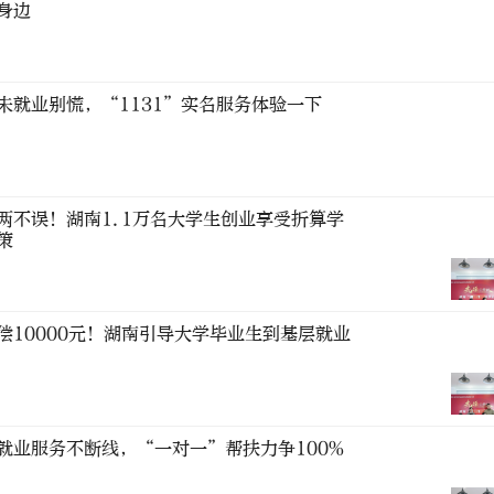
身边
未就业别慌，“1131”实名服务体验一下
两不误！湖南1.1万名大学生创业享受折算学
策
偿10000元！湖南引导大学毕业生到基层就业
就业服务不断线，“一对一”帮扶力争100%