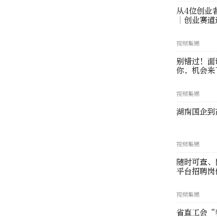
从4位创业
∣创业赛道
视频集锦
别错过！面
你，机会来
视频集锦
湖南国企到
视频集锦
随时可查、
平台招聘岗
视频集锦
省直工会“