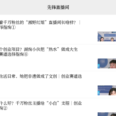
先锋直播间
看千万粉丝的“湘野红姐”直播间长啥样？∣
择指南①
个创业项目？湖南小伙把“热水”做成大生
赛道选择指南⑥
生活日常，她把非遗做成了文创∣创业赛道选
什么好？千万粉丝主播给“小白”支招∣创业
南②