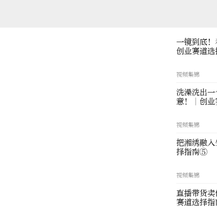
一镜到底！
创业赛道选
视频集锦
洗澡洗出一
意！∣创业
视频集锦
把湘绣融入
择指南⑤
视频集锦
直播带货卖
赛道选择指