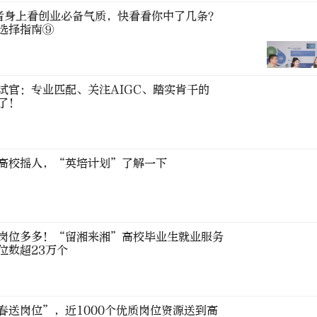
者身上看创业必备气质，快看看你中了几条？
选择指南⑨
试官：专业匹配、关注AIGC、踏实肯干的
了！
高校摇人，“英培计划”了解一下
岗位多多！“留湘来湘”高校毕业生就业服务
位数超23万个
春送岗位”，近1000个优质岗位资源送到高