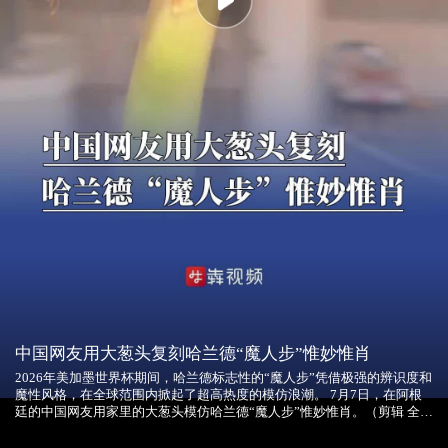
Play
中国网友用大葱头复刻哈兰德“魔人步”惟妙惟肖
2026年美加墨世界杯期间，哈兰德标志性的“魔人步”凭借极强的辨识度和
魔性风格，在全球范围内掀起了超高热度的模仿浪潮。 7月7日，在阿根
廷的中国网友用家里的大葱头模仿哈兰德“魔人步”惟妙惟肖。（剪辑 全媒
体记者 李青）