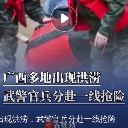
Play
出现洪涝，武警官兵分赴一线抢险